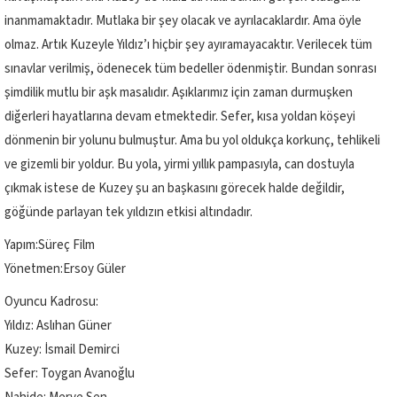
inanmamaktadır. Mutlaka bir şey olacak ve ayrılacaklardır. Ama öyle
olmaz. Artık Kuzeyle Yıldız’ı hiçbir şey ayıramayacaktır. Verilecek tüm
sınavlar verilmiş, ödenecek tüm bedeller ödenmiştir. Bundan sonrası
şimdilik mutlu bir aşk masalıdır. Aşıklarımız için zaman durmuşken
diğerleri hayatlarına devam etmektedir. Sefer, kısa yoldan köşeyi
dönmenin bir yolunu bulmuştur. Ama bu yol oldukça korkunç, tehlikeli
ve gizemli bir yoldur. Bu yola, yirmi yıllık pampasıyla, can dostuyla
çıkmak istese de Kuzey şu an başkasını görecek halde değildir,
göğünde parlayan tek yıldızın etkisi altındadır.
Yapım:Süreç Film
Yönetmen:Ersoy Güler
Oyuncu Kadrosu:
Yıldız: Aslıhan Güner
Kuzey: İsmail Demirci
Sefer: Toygan Avanoğlu