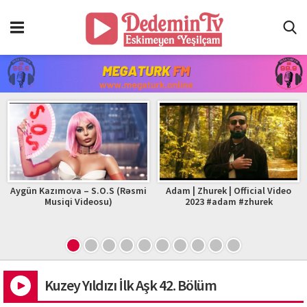
Aygün Kazımova – S.O.S (Rəsmi
Adam | Zhurek | Official Video
Musiqi Videosu)
2023 #adam #zhurek
Kuzey Yıldızı İlk Aşk 42. Bölüm