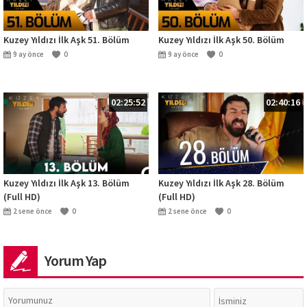
Kuzey Yıldızı İlk Aşk 51. Bölüm
Kuzey Yıldızı İlk Aşk 50. Bölüm
9 ay önce
0
9 ay önce
0
02:25:52
02:40:16
Kuzey Yıldızı İlk Aşk 13. Bölüm
Kuzey Yıldızı İlk Aşk 28. Bölüm
(Full HD)
(Full HD)
2 sene önce
0
2 sene önce
0
Yorum Yap