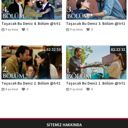
Taşacak Bu Deniz 4. Bölüm @trt1
Taşacak Bu Deniz 3. Bölüm @trt1
9 ay önce
0
9 ay önce
0
02:32:53
02:22:32
Taşacak Bu Deniz 2. Bölüm @trt1
Taşacak Bu Deniz 1. Bölüm @trt1
9 ay önce
0
9 ay önce
0
SİTEMİZ HAKKINDA