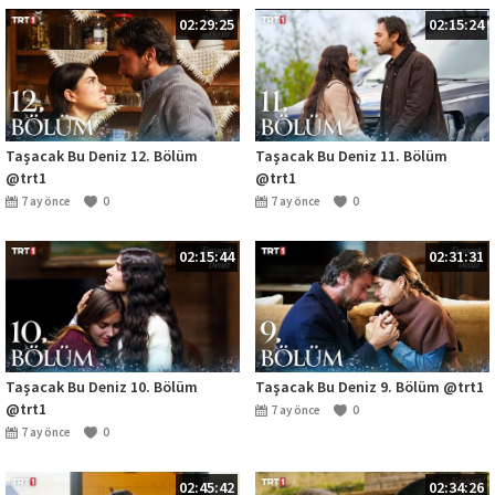
02:29:25
02:15:24
Taşacak Bu Deniz 12. Bölüm
Taşacak Bu Deniz 11. Bölüm
@trt1
@trt1
7 ay önce
0
7 ay önce
0
02:15:44
02:31:31
Taşacak Bu Deniz 10. Bölüm
Taşacak Bu Deniz 9. Bölüm @trt1
@trt1
7 ay önce
0
7 ay önce
0
02:45:42
02:34:26