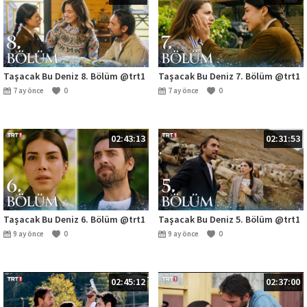
Taşacak Bu Deniz 8. Bölüm @trt1
Taşacak Bu Deniz 7. Bölüm @trt1
7 ay önce
0
7 ay önce
0
02:43:13
02:31:53
Taşacak Bu Deniz 6. Bölüm @trt1
Taşacak Bu Deniz 5. Bölüm @trt1
9 ay önce
0
9 ay önce
0
02:45:12
02:37:00