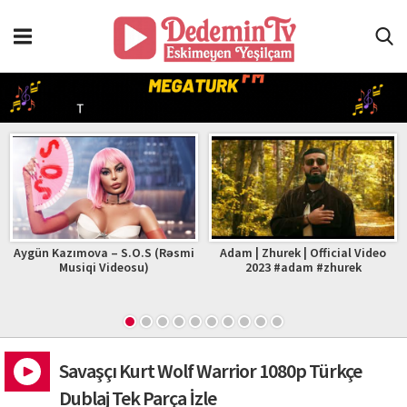
Aygün Kazımova – S.O.S (Rəsmi
Adam | Zhurek | Official Video
Musiqi Videosu)
2023 #adam #zhurek
Savaşçı Kurt Wolf Warrior 1080p Türkçe
Dublaj Tek Parça İzle