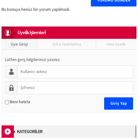
Bu konuya henüz bir yorum yapılmadı.
Üyeli̇k İşlemleri̇
Üye Girişi
Şifre Hatırlatma
Yeni Üyelik
Lütfen giriş bilgilerinizi yazınız.
Beni hatırla
KATEGORİLER