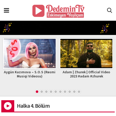
Aygün Kazımova – S.O.S (Rəsmi
Adam | Zhurek | Official Video
Musiqi Videosu)
2023 #adam #zhurek
Halka 4. Bölüm