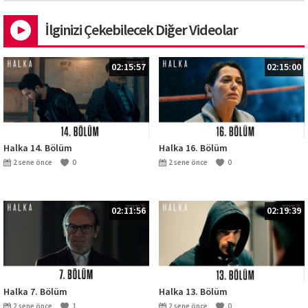
İlginizi Çekebilecek Diğer Videolar
02:15:57
02:15:00
Halka 14. Bölüm
Halka 16. Bölüm
2 sene önce
0
2 sene önce
0
02:11:56
02:19:39
Halka 7. Bölüm
Halka 13. Bölüm
2 sene önce
1
2 sene önce
0