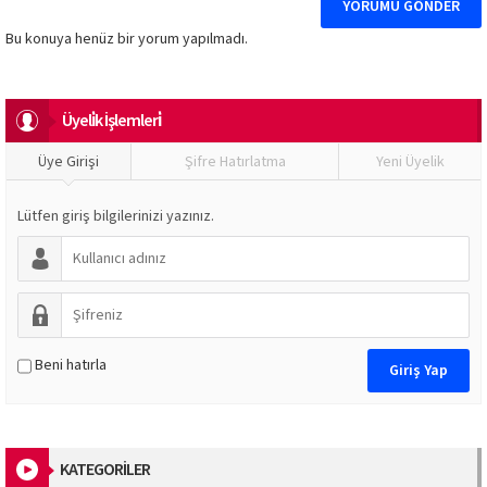
Bu konuya henüz bir yorum yapılmadı.
Üyeli̇k İşlemleri̇
Üye Girişi
Şifre Hatırlatma
Yeni Üyelik
Lütfen giriş bilgilerinizi yazınız.
Beni hatırla
KATEGORİLER