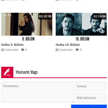
02:10:38
02:14:06
Halka 9. Bölüm
Halka 19. Bölüm
2 sene önce
0
2 sene önce
0
Yorum Yap