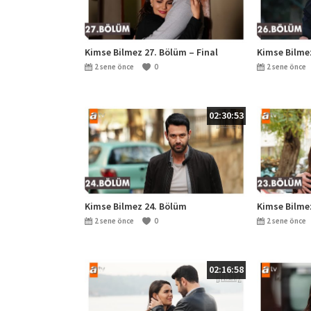
Kimse Bilmez 27. Bölüm – Final
Kimse Bilme
2 sene önce
0
2 sene önce
02:30:53
Kimse Bilmez 24. Bölüm
Kimse Bilme
2 sene önce
0
2 sene önce
02:16:58