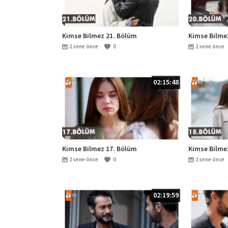
Kimse Bilmez 21. Bölüm
Kimse Bilme
2 sene önce
0
2 sene önce
02:15:48
Kimse Bilmez 17. Bölüm
Kimse Bilme
2 sene önce
0
2 sene önce
02:19:59