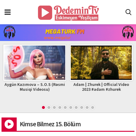
Aygün Kazımova – S.O.S (Rəsmi
Adam | Zhurek | Official Video
Musiqi Videosu)
2023 #adam #zhurek
Kimse Bilmez 15. Bölüm