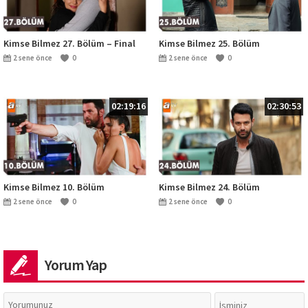
Kimse Bilmez 27. Bölüm – Final
Kimse Bilmez 25. Bölüm
2 sene önce
0
2 sene önce
0
02:19:16
02:30:53
Kimse Bilmez 10. Bölüm
Kimse Bilmez 24. Bölüm
2 sene önce
0
2 sene önce
0
Yorum Yap