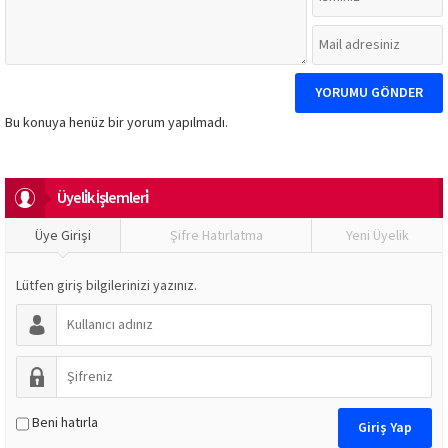
Bu konuya henüz bir yorum yapılmadı.
Üyeli̇k İşlemleri̇
Üye Girişi
Şifre Hatırlatma
Yeni Üyelik
Lütfen giriş bilgilerinizi yazınız.
Beni hatırla