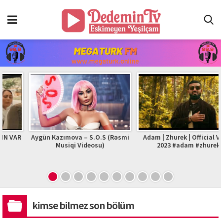
Aygün Kazımova – S.O.S (Rəsmi
Adam | Zhurek | Official Video
Musiqi Videosu)
2023 #adam #zhurek
kimse bilmez son bölüm