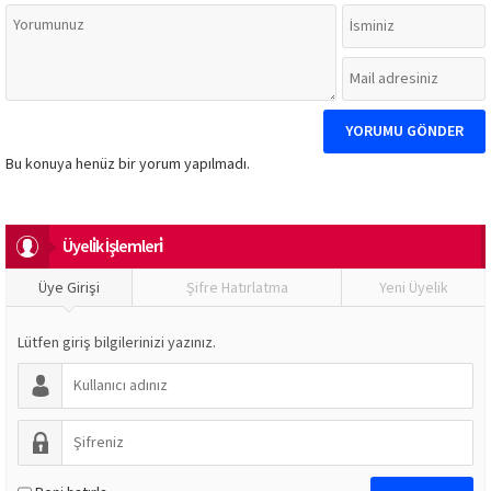
Bu konuya henüz bir yorum yapılmadı.
Üyeli̇k İşlemleri̇
Üye Girişi
Şifre Hatırlatma
Yeni Üyelik
Lütfen giriş bilgilerinizi yazınız.