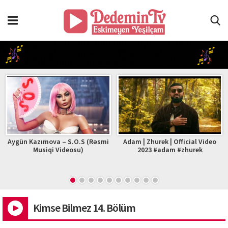
Aygün Kazımova – S.O.S (Rəsmi
Adam | Zhurek | Official Video
Musiqi Videosu)
2023 #adam #zhurek
Kimse Bilmez 14. Bölüm