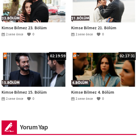
Kimse Bilmez 23. Bölüm
Kimse Bilmez 21. Bölüm
2 sene önce
0
2 sene önce
0
02:19:59
02:17:31
Kimse Bilmez 15. Bölüm
Kimse Bilmez 4. Bölüm
2 sene önce
0
2 sene önce
0
Yorum Yap