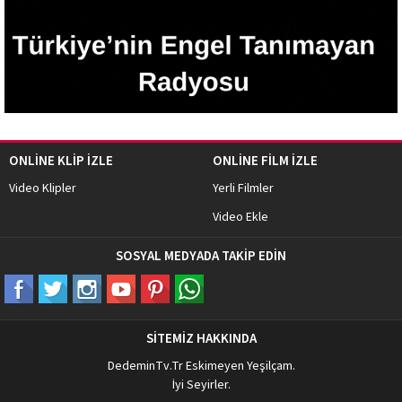
ONLİNE KLİP İZLE
ONLİNE FİLM İZLE
Video Klipler
Yerli Filmler
Video Ekle
SOSYAL MEDYADA TAKİP EDİN
SİTEMİZ HAKKINDA
DedeminTv.Tr
Eskimeyen Yeşilçam.
İyi Seyirler.