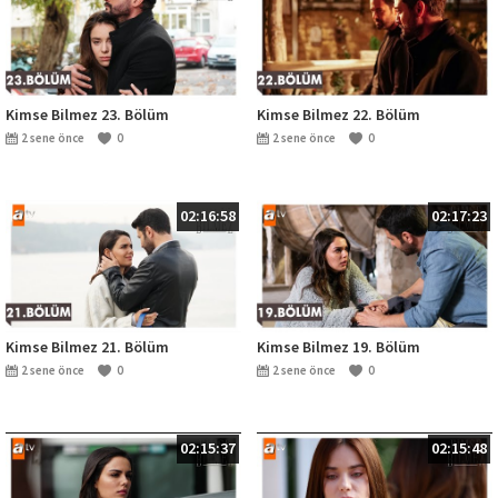
Kimse Bilmez 23. Bölüm
Kimse Bilmez 22. Bölüm
2 sene önce
0
2 sene önce
0
02:16:58
02:17:23
Kimse Bilmez 21. Bölüm
Kimse Bilmez 19. Bölüm
2 sene önce
0
2 sene önce
0
02:15:37
02:15:48