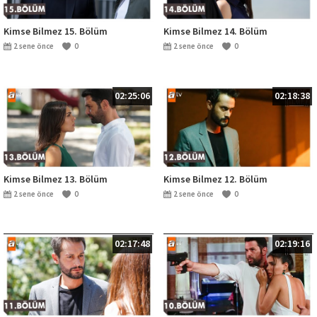
Kimse Bilmez 15. Bölüm
Kimse Bilmez 14. Bölüm
2 sene önce
0
2 sene önce
0
02:25:06
02:18:38
Kimse Bilmez 13. Bölüm
Kimse Bilmez 12. Bölüm
2 sene önce
0
2 sene önce
0
02:17:48
02:19:16