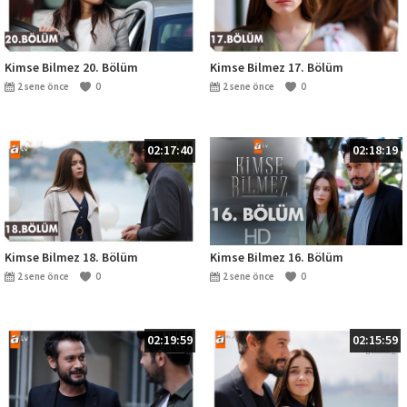
Kimse Bilmez 20. Bölüm
Kimse Bilmez 17. Bölüm
2 sene önce
0
2 sene önce
0
02:17:40
02:18:19
Kimse Bilmez 18. Bölüm
Kimse Bilmez 16. Bölüm
2 sene önce
0
2 sene önce
0
02:19:59
02:15:59