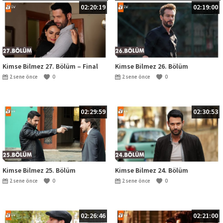
02:20:19
02:19:00
Kimse Bilmez 27. Bölüm – Final
Kimse Bilmez 26. Bölüm
2 sene önce
0
2 sene önce
0
02:29:59
02:30:53
Kimse Bilmez 25. Bölüm
Kimse Bilmez 24. Bölüm
2 sene önce
0
2 sene önce
0
02:26:46
02:21:00