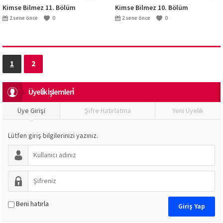
Kimse Bilmez 11. Bölüm
Kimse Bilmez 10. Bölüm
2 sene önce
0
2 sene önce
0
1
2
Üyeli̇k İşlemleri̇
Üye Girişi
Şifre Hatırlatma
Yeni Üyelik
Lütfen giriş bilgilerinizi yazınız.
Beni hatırla