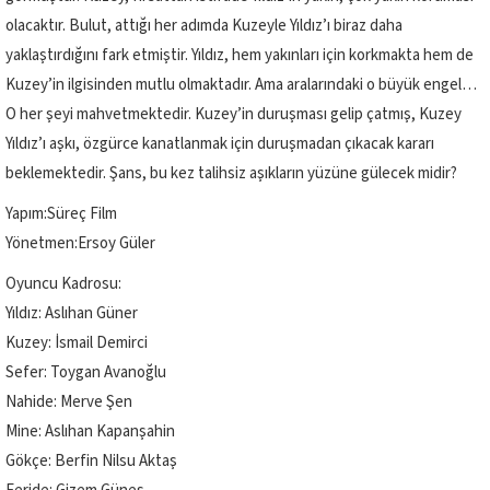
olacaktır. Bulut, attığı her adımda Kuzeyle Yıldız’ı biraz daha
yaklaştırdığını fark etmiştir. Yıldız, hem yakınları için korkmakta hem de
Kuzey’in ilgisinden mutlu olmaktadır. Ama aralarındaki o büyük engel…
O her şeyi mahvetmektedir. Kuzey’in duruşması gelip çatmış, Kuzey
Yıldız’ı aşkı, özgürce kanatlanmak için duruşmadan çıkacak kararı
beklemektedir. Şans, bu kez talihsiz aşıkların yüzüne gülecek midir?
Yapım:Süreç Film
Yönetmen:Ersoy Güler
Oyuncu Kadrosu:
Yıldız: Aslıhan Güner
Kuzey: İsmail Demirci
Sefer: Toygan Avanoğlu
Nahide: Merve Şen
Mine: Aslıhan Kapanşahin
Gökçe: Berfin Nilsu Aktaş