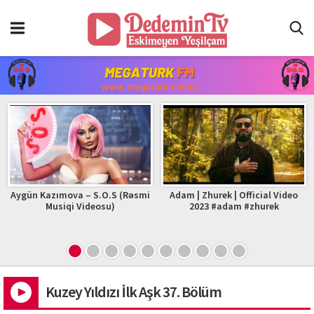
Aygün Kazımova – S.O.S (Rəsmi
Adam | Zhurek | Official Video
Musiqi Videosu)
2023 #adam #zhurek
Kuzey Yıldızı İlk Aşk 37. Bölüm