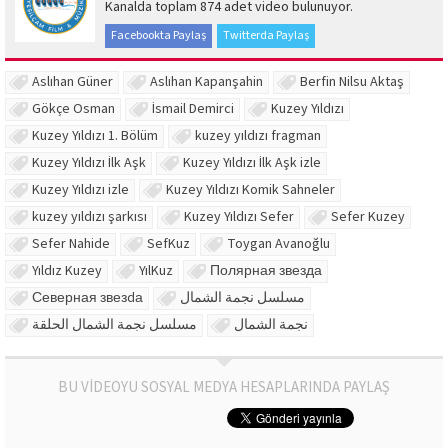
Kanalda toplam 874 adet video bulunuyor.
Facebookta Paylaş
Twitterda Paylaş
Aslıhan Güner
Aslıhan Kapanşahin
Berfin Nilsu Aktaş
Gökçe Osman
İsmail Demirci
Kuzey Yıldızı
Kuzey Yıldızı 1. Bölüm
kuzey yıldızı fragman
Kuzey Yıldızı İlk Aşk
Kuzey Yıldızı İlk Aşk izle
Kuzey Yıldızı izle
Kuzey Yıldızı Komik Sahneler
kuzey yıldızı şarkısı
Kuzey Yıldızı Sefer
Sefer Kuzey
Sefer Nahide
SefKuz
Toygan Avanoğlu
Yıldız Kuzey
YılKuz
Полярная звезда
Северная звезdа
مسلسل نجمة الشمال
نجمة الشمال
مسلسل نجمة الشمال الحلقة
BU VİDEOYU SOSYAL MEDYA HESAPLARINDA PAYLAŞ