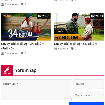
2 sene önce
0
02:23:51
02:20:03
Kuzey Yıldızı İlk Aşk 34. Bölüm
Kuzey Yıldızı İlk Aşk 57. Bölüm
(Full HD)
9 ay önce
0
2 sene önce
0
Yorum Yap