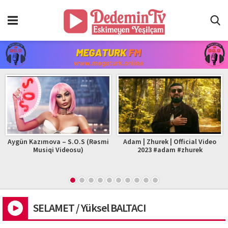
Aygün Kazımova – S.O.S (Rəsmi
Adam | Zhurek | Official Video
Musiqi Videosu)
2023 #adam #zhurek
SELAMET / Yüksel BALTACI