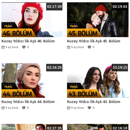
02:17:39
02:19:03
Kuzey Yıldızı İlk Aşk 46. Bölüm
Kuzey Yıldızı İlk Aşk 45. Bölüm
9 ay önce
0
9 ay önce
0
02:16:25
02:19:15
Kuzey Yıldızı İlk Aşk 44. Bölüm
Kuzey Yıldızı İlk Aşk 43. Bölüm
9 ay önce
0
9 ay önce
0
02:27:35
02:16:18