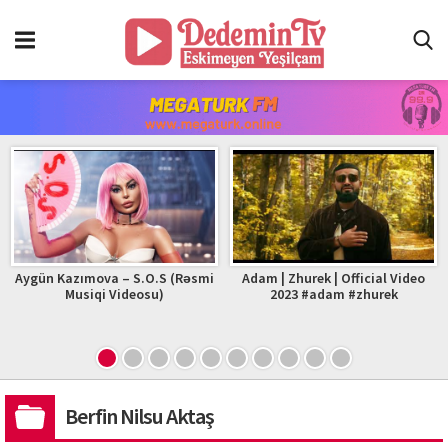
Aygün Kazımova – S.O.S (Rəsmi
Adam | Zhurek | Official Video
Musiqi Videosu)
2023 #adam #zhurek
Berfin Nilsu Aktaş