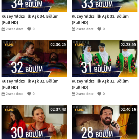
Kuzey Yıldızı İlk Aşk 34. Bölüm
Kuzey Yıldızı İlk Aşk 33. Bölüm
(Full HD)
(Full HD)
2 sene önce
0
2 sene önce
0
02:30:25
02:28:55
Kuzey Yıldızı İlk Aşk 32. Bölüm
Kuzey Yıldızı İlk Aşk 31. Bölüm
(Full HD)
(Full HD)
2 sene önce
0
2 sene önce
0
02:37:43
02:40:16