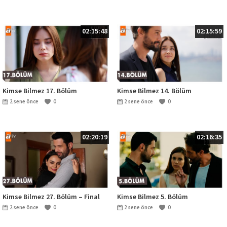
02:15:48
02:15:59
Kimse Bilmez 17. Bölüm
Kimse Bilmez 14. Bölüm
2 sene önce
0
2 sene önce
0
02:20:19
02:16:35
Kimse Bilmez 27. Bölüm – Final
Kimse Bilmez 5. Bölüm
2 sene önce
0
2 sene önce
0