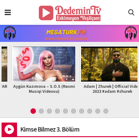
Aygün Kazımova – S.O.S (Rəsmi
Adam | Zhurek | Official Video
Musiqi Videosu)
2023 #adam #zhurek
Kimse Bilmez 3. Bölüm